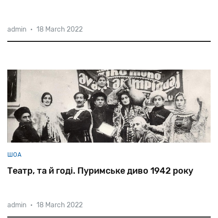
admin
•
18 March 2022
ШОА
Театр, та й годі. Пуримське диво 1942 року
admin
•
18 March 2022