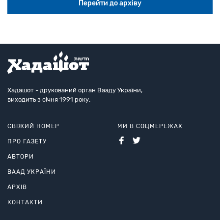
Перейти до архіву
Хадашот - друкований орган Вааду України,
виходить з січня 1991 року.
СВІЖИЙ НОМЕР
МИ В СОЦМЕРЕЖАХ
ПРО ГАЗЕТУ
АВТОРИ
ВААД УКРАЇНИ
АРХІВ
КОНТАКТИ