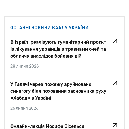
ОСТАННІ НОВИНИ ВААДУ УКРАЇНИ
В Ізраїлі реалізують гуманітарний проєкт
із лікування українців з травмами очей та
обличчя внаслідок бойових дій
28 липня 2026
У Гадячі через пожежу зруйновано
синагогу біля поховання засновника руху
«Хабад» в Україні
26 липня 2026
Онлайн-лекція Йосифа Зісельса